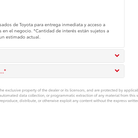
ados de Toyota para entrega inmediata y acceso a
 en el negocio. *Cantidad de interés están sujetos a
 un estimado actual.
.."
he exclusive property of the dealer or its licensors, and are protected by applica
utomated data collection, or programmatic extraction of any material from this web
 reproduce, distribute, or otherwise exploit any content without the express writte