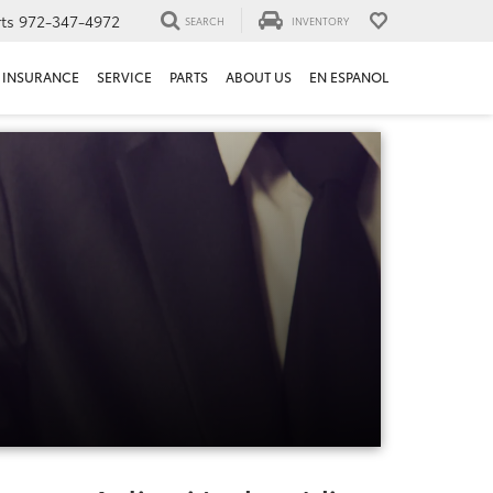
ts
972-347-4972
SEARCH
INVENTORY
INSURANCE
SERVICE
PARTS
ABOUT US
EN ESPANOL