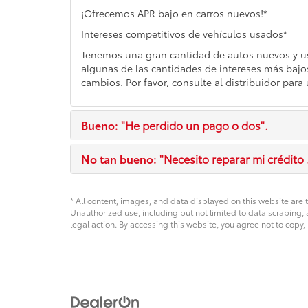
¡Ofrecemos APR bajo en carros nuevos!*
Intereses competitivos de vehículos usados*
Tenemos una gran cantidad de autos nuevos y us
algunas de las cantidades de intereses más bajos
cambios. Por favor, consulte al distribuidor para
Bueno:
"He perdido un pago o dos".
No tan bueno:
"Necesito reparar mi crédito .
* All content, images, and data displayed on this website are t
Unauthorized use, including but not limited to data scraping, a
legal action. By accessing this website, you agree not to copy,